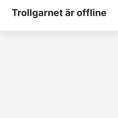
Trollgarnet
är offline