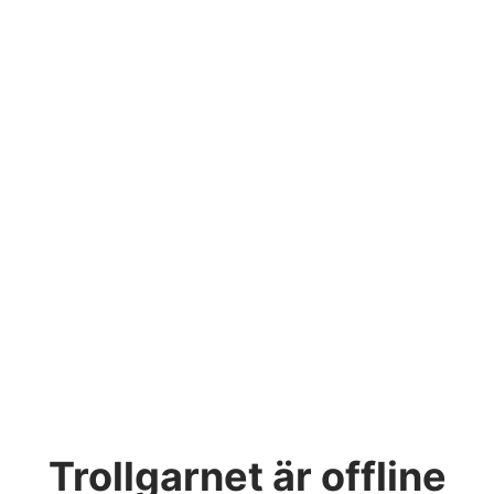
Trollgarnet
är offline