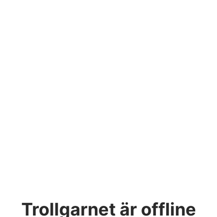
Trollgarnet
är offline