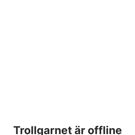
Trollgarnet
är offline