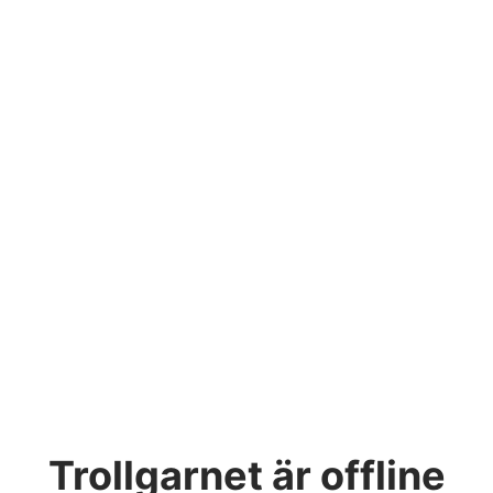
Trollgarnet
är offline