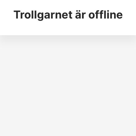
Trollgarnet
är offline