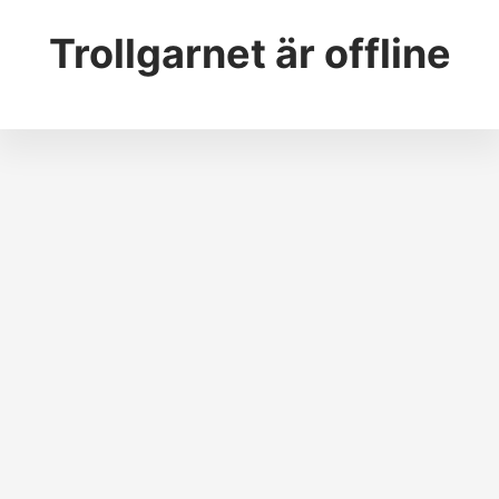
Trollgarnet
är offline