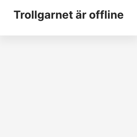
Trollgarnet
är offline