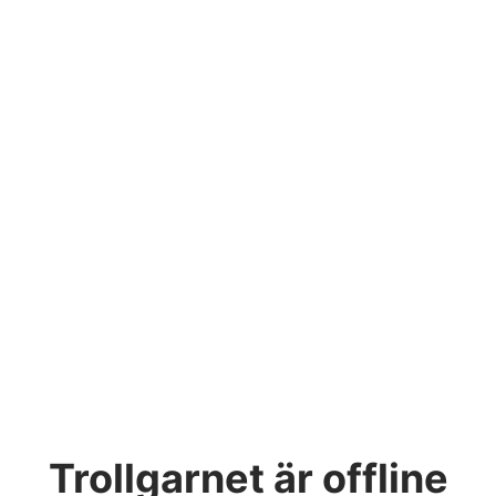
Trollgarnet
är offline