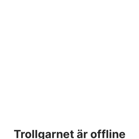
Trollgarnet
är offline