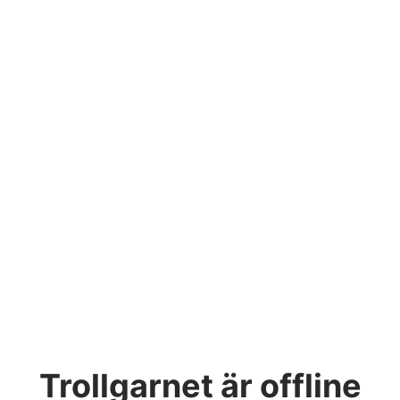
Trollgarnet
är offline