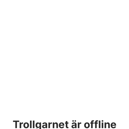
Trollgarnet
är offline