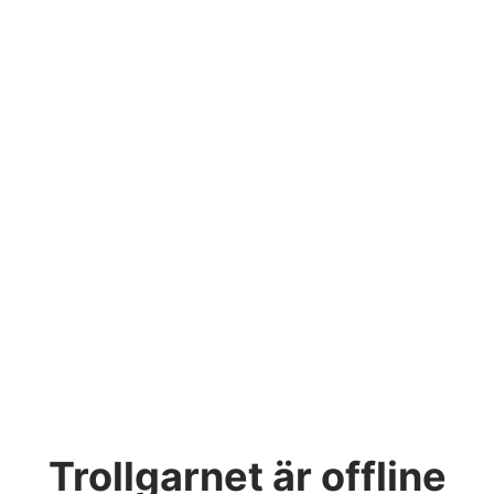
Trollgarnet
är offline