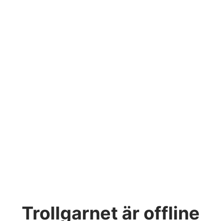
Trollgarnet
är offline