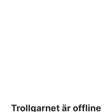
Trollgarnet
är offline