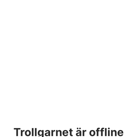
Trollgarnet
är offline