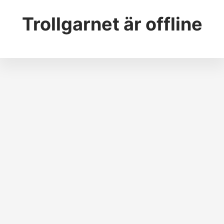
Trollgarnet
är offline