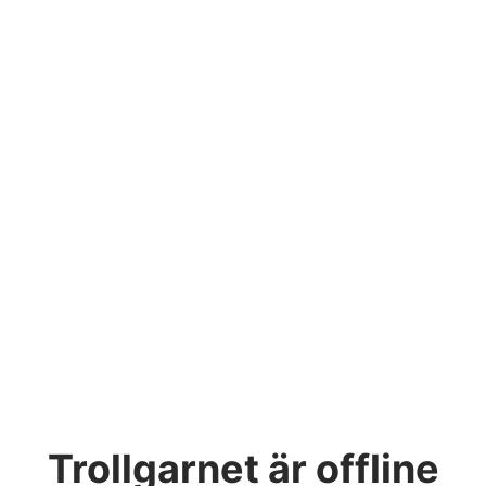
Trollgarnet
är offline