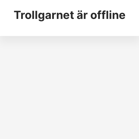
Trollgarnet
är offline