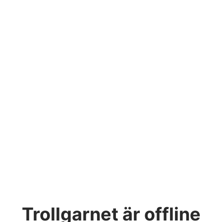
Trollgarnet
är offline