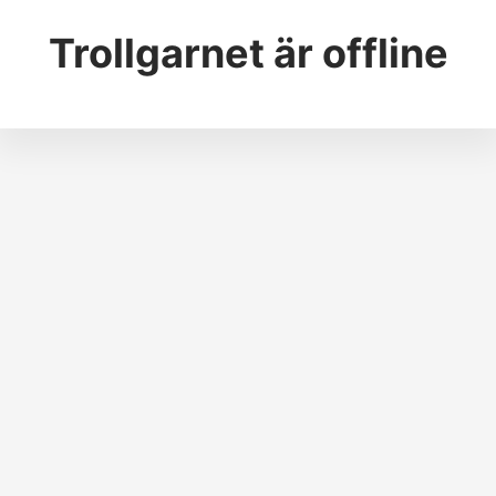
Trollgarnet
är offline