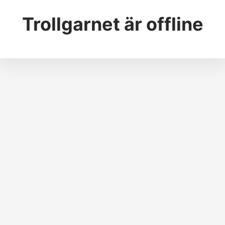
Trollgarnet
är offline