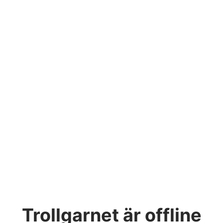
Trollgarnet
är offline