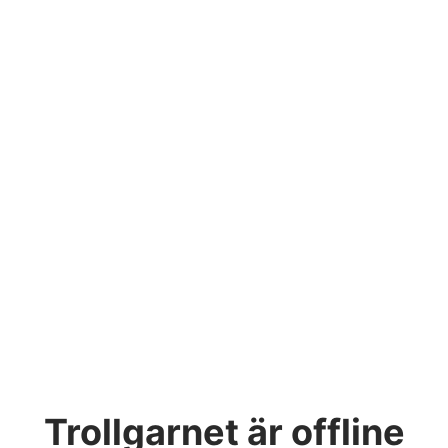
Trollgarnet
är offline