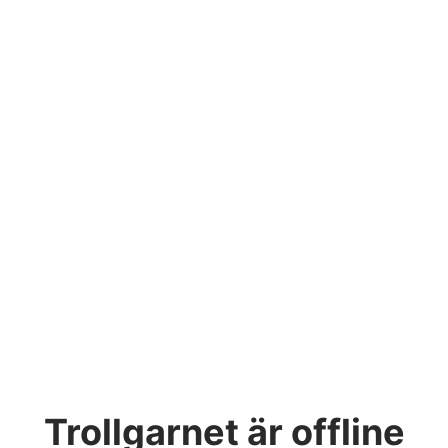
Trollgarnet
är offline