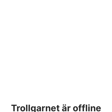
Trollgarnet
är offline